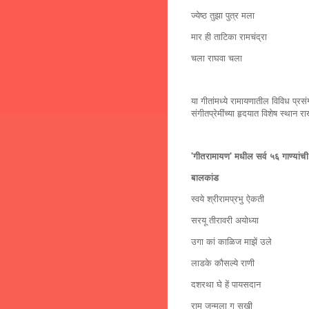
ज्येष्ठ तुझा पुत्र मला
मार ही ताटिका रामचंद्रा
चला राघवा चला
या गीतांमध्ये रामायणातील विविध प्रसं
संगीतप्रेमींच्या हृदयात विशेष स्थान र
'गीतरामायण' मधील सर्व ५६ गाण्यांची
बालकांड
स्वये श्रीरामप्रभु ऐकती
सरयू तीरावरी अयोध्या
उगा कां काळिज माझें उले
लाडके कौसल्ये राणी
दशरथा घे हें पायसदान
राम जन्मला ग सखी