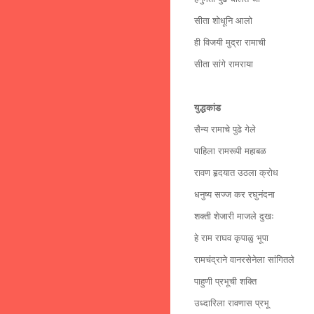
सीता शोधूनि आलो
ही विजयी मुद्रा रामाची
सीता सांगे रामराया
युद्धकांड
सैन्य रामाचे पुढे गेले
पाहिला रामरूपी महाबळ
रावण हृदयात उठला क्रोध
धनुष्य सज्ज कर रघुनंदना
शक्ती शेजारी माजले दुखः
हे राम राघव कृपाळु भूपा
रामचंद्राने वानरसेनेला सांगितले
पाहुणी प्रभूची शक्ति
उध्दारिला रावणास प्रभू