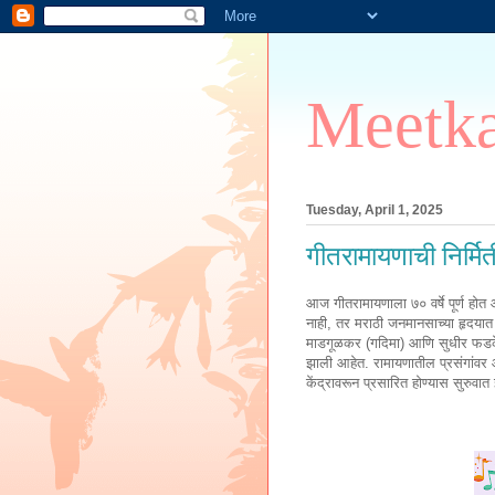
Meetka
Tuesday, April 1, 2025
गीतरामायणाची निर्मिती
आज गीतरामायणाला ७० वर्षे पूर्ण हो
नाही, तर मराठी जनमानसाच्या हृदयात
माडगूळकर (गदिमा) आणि सुधीर फडके (ब
झाली आहेत. रामायणातील प्रसंगांवर 
केंद्रावरून प्रसारित होण्यास सुरुवात