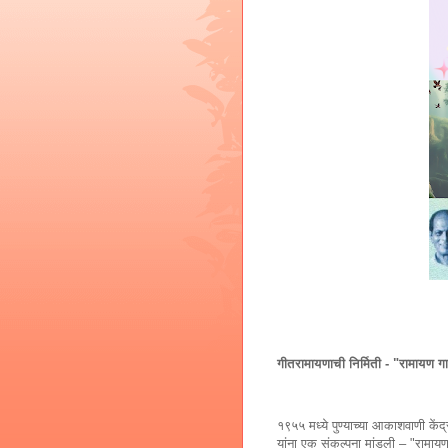
गीतरामायणाची निर्मिती - "रामायण 
१९५५ मध्ये पुण्याच्या आकाशवाणी कें
यांना एक संकल्पना मांडली – "रामा