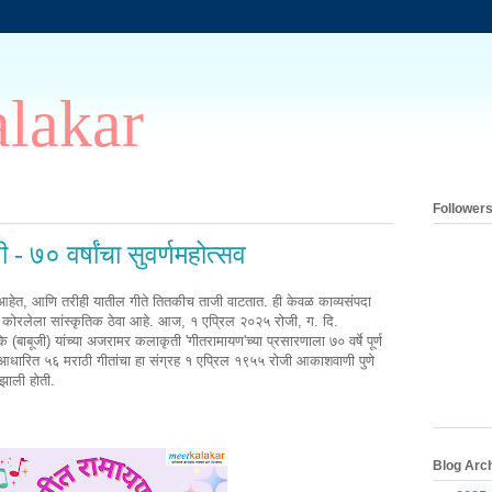
lakar
Follower
 - ७० वर्षांचा सुवर्णमहोत्सव
त आहेत, आणि तरीही यातील गीते तितकीच ताजी वाटतात. ही केवळ काव्यसंपदा
 कोरलेला सांस्कृतिक ठेवा आहे. आज, १ एप्रिल २०२५ रोजी, ग. दि.
ाबूजी) यांच्या अजरामर कलाकृती 'गीतरामायण'च्या प्रसारणाला ७० वर्षे पूर्ण
आधारित ५६ मराठी गीतांचा हा संग्रह १ एप्रिल १९५५ रोजी आकाशवाणी पुणे
 झाली होती.
Blog Arc