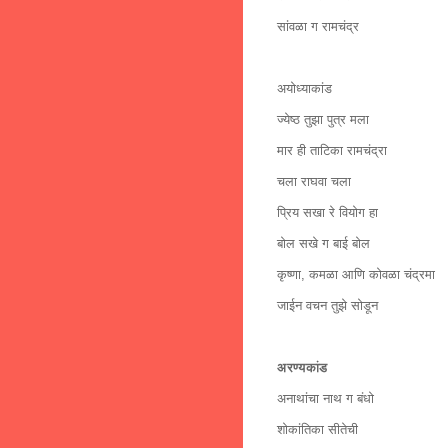
सांवळा ग रामचंद्र
अयोध्याकांड
ज्येष्ठ तुझा पुत्र मला
मार ही ताटिका रामचंद्रा
चला राघवा चला
प्रिय सखा रे वियोग हा
बोल सखे ग बाई बोल
कृष्णा, कमळा आणि कोवळा चंद्रमा
जाईन वचन तुझे सोडून
अरण्यकांड
अनाथांचा नाथ ग बंधो
शोकांतिका सीतेची