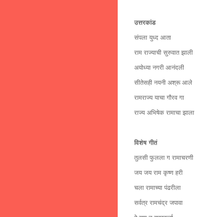
उत्तरकांड
संपला युध्द आता
राम राज्याची सुरुवात झाली
अयोध्या नगरी आनंदली
सीतेसही नयनी अश्रू आले
रामराज्य याचा गौरव गा
राज्य अभिषेक रामाचा झाला
विशेष गीतं
तुलसी फुलला ग रामाचरणी
जय जय राम कृष्ण हरी
चला रामाच्या पंढरीला
सर्वत्र रामचंद्र जपावा